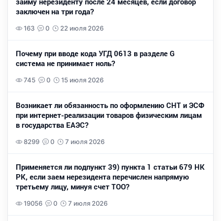
займу нерезиденту после 24 месяцев, если договор
заключен на три года?
163
0
22 июля 2026
Почему при вводе кода УГД 0613 в разделе G
система не принимает ноль?
745
0
15 июля 2026
Возникает ли обязанность по оформлению СНТ и ЭСФ
при интернет-реализации товаров физическим лицам
в государства ЕАЭС?
8299
0
7 июля 2026
Применяется ли подпункт 39) пункта 1 статьи 679 НК
РК, если заем нерезидента перечислен напрямую
третьему лицу, минуя счет ТОО?
19056
0
7 июля 2026