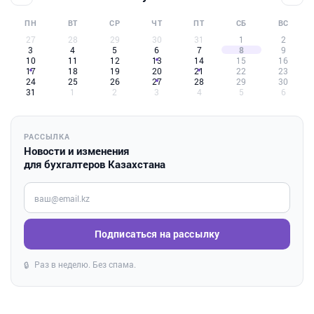
ПН
ВТ
СР
ЧТ
ПТ
СБ
ВС
27
28
29
30
31
1
2
3
4
5
6
7
8
9
10
11
12
13
14
15
16
17
18
19
20
21
22
23
24
25
26
27
28
29
30
31
1
2
3
4
5
6
РАССЫЛКА
Новости и изменения
для бухгалтеров Казахстана
Введите ваш e-mail
Подписаться на рассылку
Раз в неделю. Без спама.
🔒