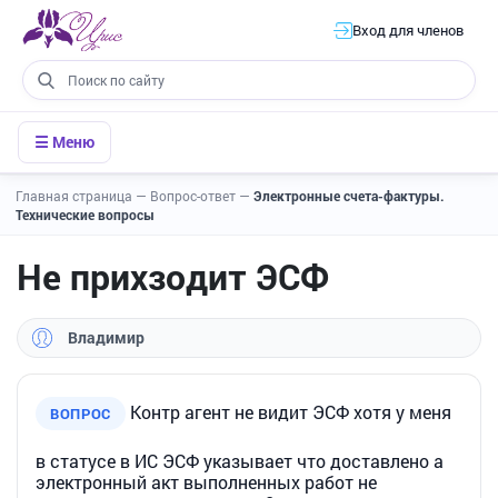
Вход для членов
☰ Меню
Главная страница
—
Вопрос-ответ
—
Электронные счета-фактуры.
Технические вопросы
Не прихзодит ЭСФ
Владимир
Контр агент не видит ЭСФ хотя у меня
ВОПРОС
в статусе в ИС ЭСФ указывает что доставлено а
электронный акт выполненных работ не