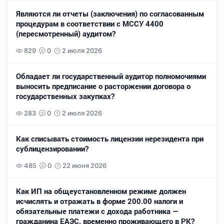
Являются ли отчеты (заключения) по согласованным
процедурам в соответствии с МССУ 4400
(пересмотренный) аудитом?
829
0
2 июля 2026
Обладает ли государственный аудитор полномочиями
выносить предписание о расторжении договора о
государственных закупках?
283
0
2 июля 2026
Как списывать стоимость лицензии нерезидента при
сублицензировании?
485
0
22 июня 2026
Как ИП на общеустановленном режиме должен
исчислять и отражать в форме 200.00 налоги и
обязательные платежи с дохода работника —
гражданина ЕАЭС, временно проживающего в РК?