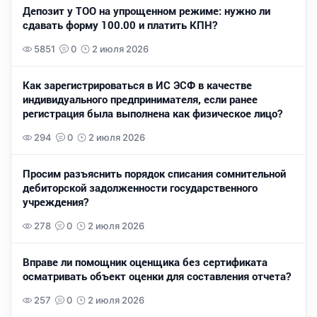
Депозит у ТОО на упрощенном режиме: нужно ли
сдавать форму 100.00 и платить КПН?
5851
0
2 июля 2026
Как зарегистрироваться в ИС ЭСФ в качестве
индивидуального предпринимателя, если ранее
регистрация была выполнена как физическое лицо?
294
0
2 июля 2026
Просим разъяснить порядок списания сомнительной
дебиторской задолженности государственного
учреждения?
278
0
2 июля 2026
Вправе ли помощник оценщика без сертификата
осматривать объект оценки для составления отчета?
257
0
2 июля 2026