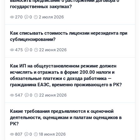
выносить предписание о расторжении договора о
государственных закупках?
270
0
2 июля 2026
Как списывать стоимость лицензии нерезидента при
сублицензировании?
475
0
22 июня 2026
Как ИП на общеустановленном режиме должен
исчислять и отражать в форме 200.00 налоги и
обязательные платежи с дохода работника —
гражданина ЕАЭС, временно проживающего в РК?
547
0
22 июня 2026
Какие требования предъявляются к оценочной
деятельности, оценщикам и палатам оценщиков в
РК?
807
0
18 июня 2026