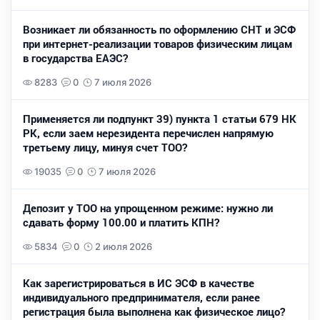
Возникает ли обязанность по оформлению СНТ и ЭСФ
при интернет-реализации товаров физическим лицам
в государства ЕАЭС?
8283
0
7 июля 2026
Применяется ли подпункт 39) пункта 1 статьи 679 НК
РК, если заем нерезидента перечислен напрямую
третьему лицу, минуя счет ТОО?
19035
0
7 июля 2026
Депозит у ТОО на упрощенном режиме: нужно ли
сдавать форму 100.00 и платить КПН?
5834
0
2 июля 2026
Как зарегистрироваться в ИС ЭСФ в качестве
индивидуального предпринимателя, если ранее
регистрация была выполнена как физическое лицо?