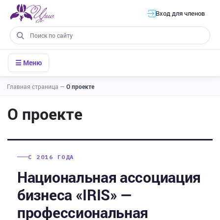
Вход для членов
☰ Меню
Главная страница
—
О проекте
О проекте
С 2016 ГОДА
Национальная ассоциация
бизнеса «IRIS» —
профессиональная