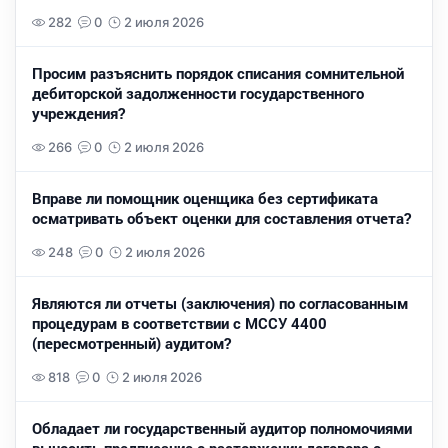
282
0
2 июля 2026
Просим разъяснить порядок списания сомнительной
дебиторской задолженности государственного
учреждения?
266
0
2 июля 2026
Вправе ли помощник оценщика без сертификата
осматривать объект оценки для составления отчета?
248
0
2 июля 2026
Являются ли отчеты (заключения) по согласованным
процедурам в соответствии с МССУ 4400
(пересмотренный) аудитом?
818
0
2 июля 2026
Обладает ли государственный аудитор полномочиями