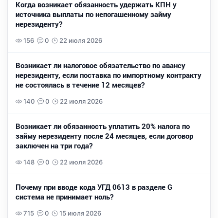
Когда возникает обязанность удержать КПН у
источника выплаты по непогашенному займу
нерезиденту?
156
0
22 июля 2026
Возникает ли налоговое обязательство по авансу
нерезиденту, если поставка по импортному контракту
не состоялась в течение 12 месяцев?
140
0
22 июля 2026
Возникает ли обязанность уплатить 20% налога по
займу нерезиденту после 24 месяцев, если договор
заключен на три года?
148
0
22 июля 2026
Почему при вводе кода УГД 0613 в разделе G
система не принимает ноль?
715
0
15 июля 2026