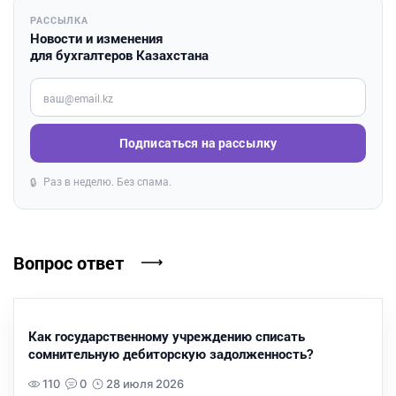
РАССЫЛКА
Новости и изменения
для бухгалтеров Казахстана
Введите ваш e-mail
Подписаться на рассылку
Раз в неделю. Без спама.
🔒
Вопрос ответ
Как государственному учреждению списать
сомнительную дебиторскую задолженность?
110
0
28 июля 2026