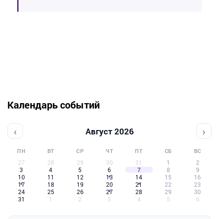
Календарь событий
‹
›
Август 2026
ПН
ВТ
СР
ЧТ
ПТ
СБ
ВС
27
28
29
30
31
1
2
3
4
5
6
7
8
9
10
11
12
13
14
15
16
17
18
19
20
21
22
23
24
25
26
27
28
29
30
31
1
2
3
4
5
6