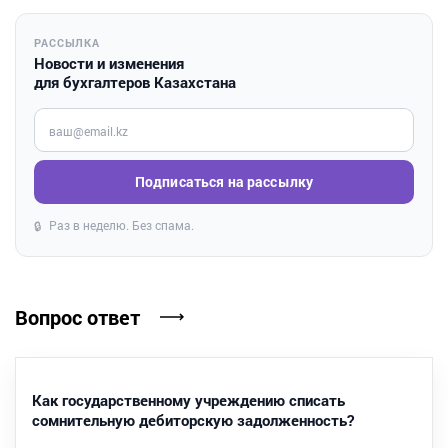
РАССЫЛКА
Новости и изменения
для бухгалтеров Казахстана
Введите ваш e-mail
Подписаться на рассылку
Раз в неделю. Без спама.
🔒
Вопрос ответ
Как государственному учреждению списать
сомнительную дебиторскую задолженность?