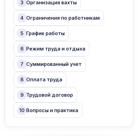
3
Организация вахты
4
Ограничения по работникам
5
График работы
6
Режим труда и отдыха
7
Суммированный учет
8
Оплата труда
9
Трудовой договор
10
Вопросы и практика