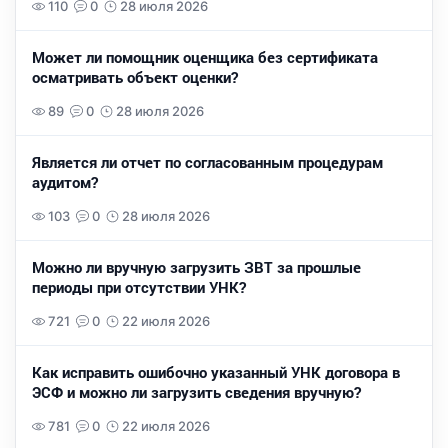
110
0
28 июля 2026
Может ли помощник оценщика без сертификата
осматривать объект оценки?
89
0
28 июля 2026
Является ли отчет по согласованным процедурам
аудитом?
103
0
28 июля 2026
Можно ли вручную загрузить ЗВТ за прошлые
периоды при отсутствии УНК?
721
0
22 июля 2026
Как исправить ошибочно указанный УНК договора в
ЭСФ и можно ли загрузить сведения вручную?
781
0
22 июля 2026