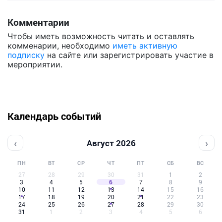
Комментарии
Чтобы иметь возможность читать и оставлять
комменарии, необходимо
иметь активную
подписку
на сайте или зарегистрировать участие в
мероприятии.
Календарь событий
‹
›
Август 2026
ПН
ВТ
СР
ЧТ
ПТ
СБ
ВС
27
28
29
30
31
1
2
3
4
5
6
7
8
9
10
11
12
13
14
15
16
17
18
19
20
21
22
23
24
25
26
27
28
29
30
31
1
2
3
4
5
6