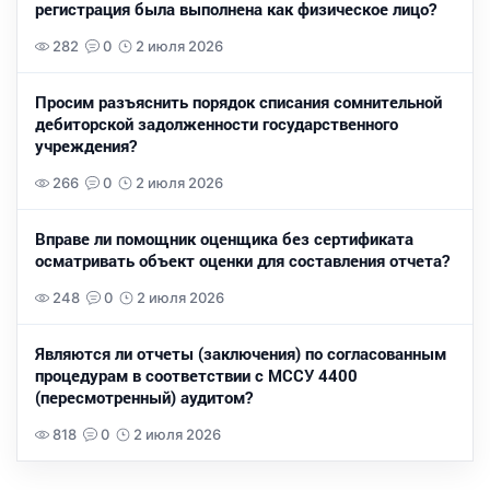
регистрация была выполнена как физическое лицо?
282
0
2 июля 2026
Просим разъяснить порядок списания сомнительной
дебиторской задолженности государственного
учреждения?
266
0
2 июля 2026
Вправе ли помощник оценщика без сертификата
осматривать объект оценки для составления отчета?
248
0
2 июля 2026
Являются ли отчеты (заключения) по согласованным
процедурам в соответствии с МССУ 4400
(пересмотренный) аудитом?
818
0
2 июля 2026