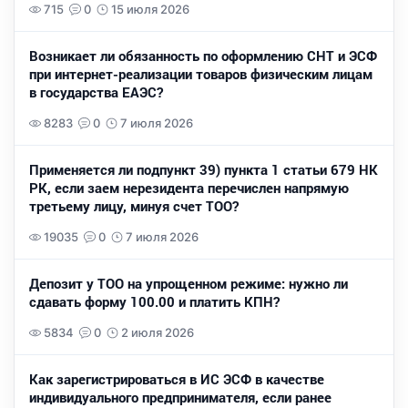
715
0
15 июля 2026
Возникает ли обязанность по оформлению СНТ и ЭСФ
при интернет-реализации товаров физическим лицам
в государства ЕАЭС?
8283
0
7 июля 2026
Применяется ли подпункт 39) пункта 1 статьи 679 НК
РК, если заем нерезидента перечислен напрямую
третьему лицу, минуя счет ТОО?
19035
0
7 июля 2026
Депозит у ТОО на упрощенном режиме: нужно ли
сдавать форму 100.00 и платить КПН?
5834
0
2 июля 2026
Как зарегистрироваться в ИС ЭСФ в качестве
индивидуального предпринимателя, если ранее