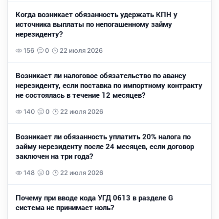
Когда возникает обязанность удержать КПН у
источника выплаты по непогашенному займу
нерезиденту?
156
0
22 июля 2026
Возникает ли налоговое обязательство по авансу
нерезиденту, если поставка по импортному контракту
не состоялась в течение 12 месяцев?
140
0
22 июля 2026
Возникает ли обязанность уплатить 20% налога по
займу нерезиденту после 24 месяцев, если договор
заключен на три года?
148
0
22 июля 2026
Почему при вводе кода УГД 0613 в разделе G
система не принимает ноль?