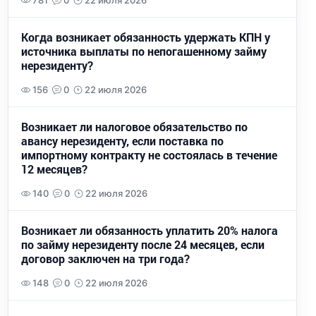
781
0
22 июля 2026
Когда возникает обязанность удержать КПН у
источника выплаты по непогашенному займу
нерезиденту?
156
0
22 июля 2026
Возникает ли налоговое обязательство по
авансу нерезиденту, если поставка по
импортному контракту не состоялась в течение
12 месяцев?
140
0
22 июля 2026
Возникает ли обязанность уплатить 20% налога
по займу нерезиденту после 24 месяцев, если
договор заключен на три года?
148
0
22 июля 2026