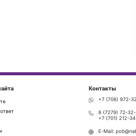
сайта
Контакты
+7 (708) 972-3
те
ответ
8 (7279) 72-32
+7 (701) 212-34
ы
E-Mail:
pob@nab