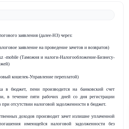
огового заявления (далее-НЗ) через:
логовое заявление на проведение зачетов и возвратов)
kz -mobile (Таможня и налоги-Налогообложение-Бизнесу-
ежей)
овый кошелек-Управление переплатой)
а в бюджет, пени производится на банковский счет
ии, в течение пяти рабочих дней со дня регистрации
в при отсутствии налоговой задолженности в бюджет.
ственных доходов производит зачет излишне уплаченной
огашения имеющейся налоговой задолженности без