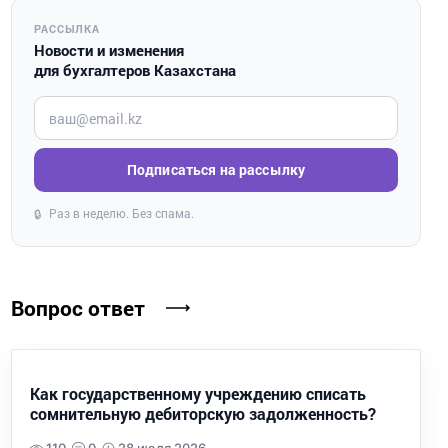
РАССЫЛКА
Новости и изменения
для бухгалтеров Казахстана
Введите ваш e-mail
Подписаться на рассылку
Раз в неделю. Без спама.
🔒
Вопрос ответ
Как государственному учреждению списать
сомнительную дебиторскую задолженность?