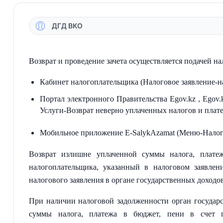
ДГД ВКО
Возврат и проведение зачета осуществляется подачей нал
Кабинет налогоплательщика (Налоговое заявление-на
Портал электронного Правительства Egov.kz , Egov.
Услуги-Возврат неверно уплаченных налогов и плат
Мобильное приложение E-SalykAzamat (Меню-Налог
Возврат излишне уплаченной суммы налога, платеж
налогоплательщика, указанный в налоговом заявлен
налогового заявления в органе государственных доходо
При наличии налоговой задолженности орган государ
суммы налога, платежа в бюджет, пени в счет п