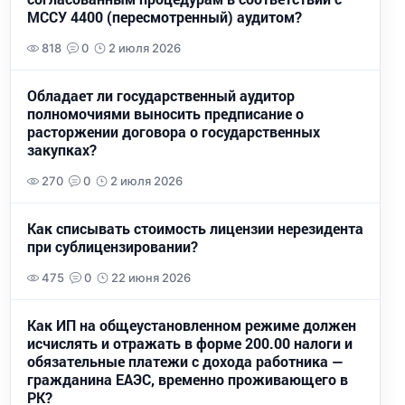
МССУ 4400 (пересмотренный) аудитом?
818
0
2 июля 2026
Обладает ли государственный аудитор
полномочиями выносить предписание о
расторжении договора о государственных
закупках?
270
0
2 июля 2026
Как списывать стоимость лицензии нерезидента
при сублицензировании?
475
0
22 июня 2026
Как ИП на общеустановленном режиме должен
исчислять и отражать в форме 200.00 налоги и
обязательные платежи с дохода работника —
гражданина ЕАЭС, временно проживающего в
РК?