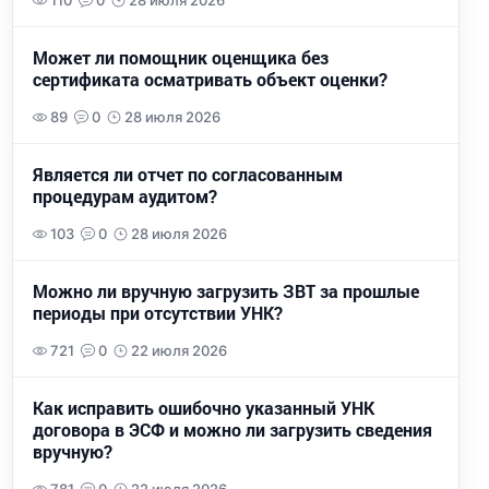
110
0
28 июля 2026
Может ли помощник оценщика без
сертификата осматривать объект оценки?
89
0
28 июля 2026
Является ли отчет по согласованным
процедурам аудитом?
103
0
28 июля 2026
Можно ли вручную загрузить ЗВТ за прошлые
периоды при отсутствии УНК?
721
0
22 июля 2026
Как исправить ошибочно указанный УНК
договора в ЭСФ и можно ли загрузить сведения
вручную?