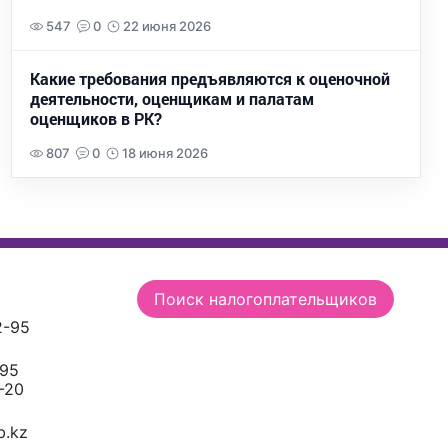
547
0
22 июня 2026
Какие требования предъявляются к оценочной
деятельности, оценщикам и палатам
оценщиков в РК?
807
0
18 июня 2026
Поиск налогоплательщиков
2-95
-95
-20
.kz