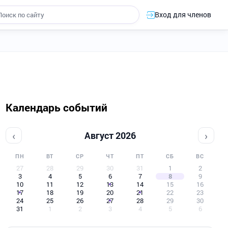
Вход для членов
Календарь событий
‹
›
Август 2026
ПН
ВТ
СР
ЧТ
ПТ
СБ
ВС
27
28
29
30
31
1
2
3
4
5
6
7
8
9
10
11
12
13
14
15
16
17
18
19
20
21
22
23
24
25
26
27
28
29
30
31
1
2
3
4
5
6