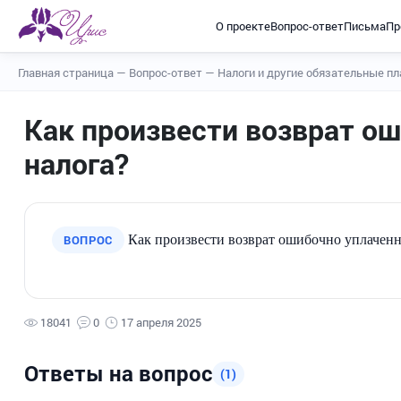
О проекте
Вопрос-ответ
Письма
Пр
Главная страница
—
Вопрос-ответ
—
Налоги и другие обязательные п
Как произвести возврат о
налога?
ВОПРОС
Как произвести возврат ошибочно уплачен
18041
0
17 апреля 2025
Ответы на вопрос
(1)