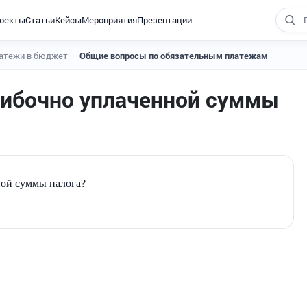
оекты
Статьи
Кейсы
Мероприятия
Презентации
латежи в бюджет
—
Общие вопросы по обязательным платежам
шибочно уплаченной суммы
ной суммы налога?