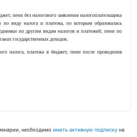
джет, пени без налогового заявления налогоплательщика
и по виду налога и платежа, по которым образовалась
недоимки по другим видам налогов и платежей; пени по
ганах государственных доходов.
ого налога, платежа в бюджет, пени после проведения
менарии, необходимо
иметь активную подписку
на