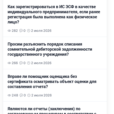
Как зарегистрироваться в ИС ЭСФ в качестве
индивидуального предпринимателя, если ранее
регистрация была выполнена как физическое
лицо?
282
0
2 июля 2026
Просим разъяснить порядок списания
сомнительной дебиторской задолженности
государственного учреждения?
266
0
2 июля 2026
Вправе ли помощник оценщика без
сертификата осматривать объект оценки для
составления отчета?
248
0
2 июля 2026
Являются ли отчеты (заключения) по
согласованным процедурам в соответствии с