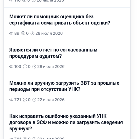
110
0
28 июля 2026
Может ли помощник оценщика без
сертификата осматривать объект оценки?
89
0
28 июля 2026
Является ли отчет по согласованным
процедурам аудитом?
103
0
28 июля 2026
Можно ли вручную загрузить ЗВТ за прошлые
периоды при отсутствии УНК?
721
0
22 июля 2026
Как исправить ошибочно указанный УНК
договора в ЭСФ и можно ли загрузить сведения
вручную?