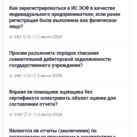
Как зарегистрироваться в ИС ЭСФ в качестве
индивидуального предпринимателя, если ранее
регистрация была выполнена как физическое
лицо?
282
0
2 июля 2026
Просим разъяснить порядок списания
сомнительной дебиторской задолженности
государственного учреждения?
266
0
2 июля 2026
Вправе ли помощник оценщика без
сертификата осматривать объект оценки для
составления отчета?
248
0
2 июля 2026
Являются ли отчеты (заключения) по
согласованным процедурам в соответствии с