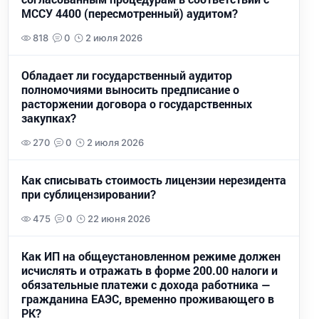
МССУ 4400 (пересмотренный) аудитом?
818
0
2 июля 2026
Обладает ли государственный аудитор
полномочиями выносить предписание о
расторжении договора о государственных
закупках?
270
0
2 июля 2026
Как списывать стоимость лицензии нерезидента
при сублицензировании?
475
0
22 июня 2026
Как ИП на общеустановленном режиме должен
исчислять и отражать в форме 200.00 налоги и
обязательные платежи с дохода работника —
гражданина ЕАЭС, временно проживающего в
РК?