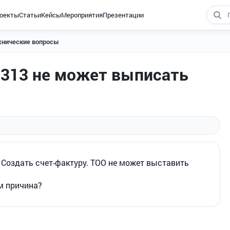
оекты
Статьи
Кейсы
Мероприятия
Презентации
хнические вопросы
313 не может выписать
 Создать счет-фактуру. ТОО не может выставить
м причина?