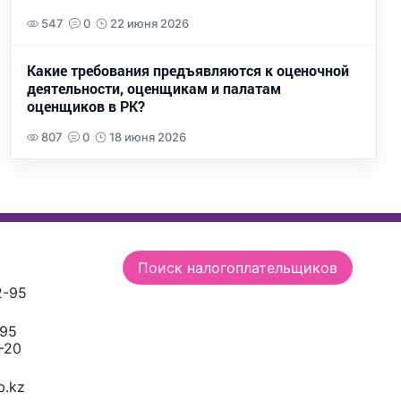
547
0
22 июня 2026
Какие требования предъявляются к оценочной
деятельности, оценщикам и палатам
оценщиков в РК?
807
0
18 июня 2026
Поиск налогоплательщиков
2-95
-95
-20
.kz