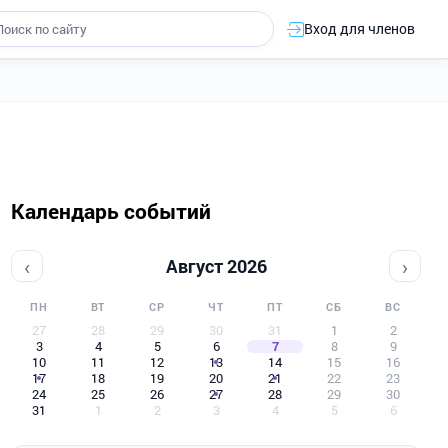
Вход для членов
Календарь событий
‹
›
Август 2026
ПН
ВТ
СР
ЧТ
ПТ
СБ
ВС
27
28
29
30
31
1
2
3
4
5
6
7
8
9
10
11
12
13
14
15
16
17
18
19
20
21
22
23
24
25
26
27
28
29
30
31
1
2
3
4
5
6