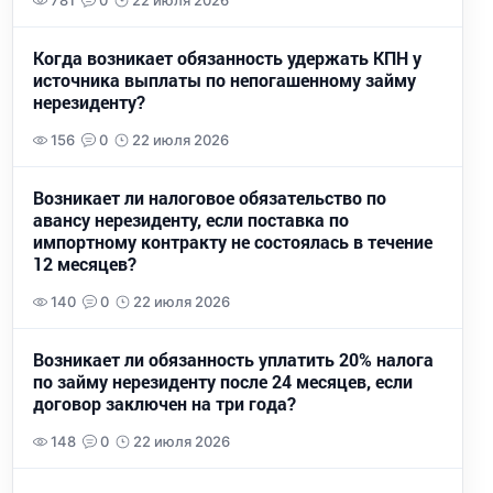
781
0
22 июля 2026
Когда возникает обязанность удержать КПН у
источника выплаты по непогашенному займу
нерезиденту?
156
0
22 июля 2026
Возникает ли налоговое обязательство по
авансу нерезиденту, если поставка по
импортному контракту не состоялась в течение
12 месяцев?
140
0
22 июля 2026
Возникает ли обязанность уплатить 20% налога
по займу нерезиденту после 24 месяцев, если
договор заключен на три года?
148
0
22 июля 2026