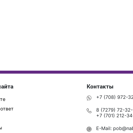
сайта
Контакты
+7 (708) 972-3
те
ответ
8 (7279) 72-32
+7 (701) 212-34
ы
E-Mail:
pob@nab