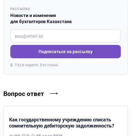
РАССЫЛКА
Новости и изменения
для бухгалтеров Казахстана
Введите ваш e-mail
Подписаться на рассылку
Раз в неделю. Без спама.
🔒
Вопрос ответ
Как государственному учреждению списать
сомнительную дебиторскую задолженность?