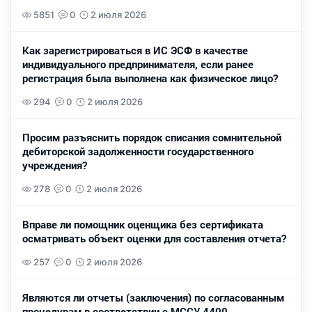
5851
0
2 июля 2026
Как зарегистрироваться в ИС ЭСФ в качестве
индивидуального предпринимателя, если ранее
регистрация была выполнена как физическое лицо?
294
0
2 июля 2026
Просим разъяснить порядок списания сомнительной
дебиторской задолженности государственного
учреждения?
278
0
2 июля 2026
Вправе ли помощник оценщика без сертификата
осматривать объект оценки для составления отчета?
257
0
2 июля 2026
Являются ли отчеты (заключения) по согласованным
процедурам в соответствии с МССУ 4400