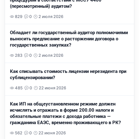
(пересмотренный) аудитом?
829
0
2 июля 2026
Обладает ли государственный аудитор полномочиями
выносить предписание о расторжении договора о
государственных закупках?
283
0
2 июля 2026
Как списывать стоимость лицензии нерезидента при
сублицензировании?
485
0
22 июня 2026
Как ИП на общеустановленном режиме должен
исчислять и отражать в форме 200.00 налоги и
обязательные платежи с дохода работника —
гражданина ЕАЭС, временно проживающего в РК?
562
0
22 июня 2026