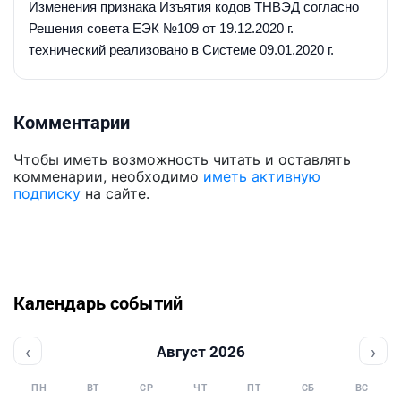
Изменения признака Изъятия кодов ТНВЭД согласно
Решения совета ЕЭК №109 от 19.12.2020 г.
технический реализовано в Системе 09.01.2020 г.
Комментарии
Чтобы иметь возможность читать и оставлять
комменарии, необходимо
иметь активную
подписку
на сайте.
Календарь событий
‹
›
Август 2026
ПН
ВТ
СР
ЧТ
ПТ
СБ
ВС