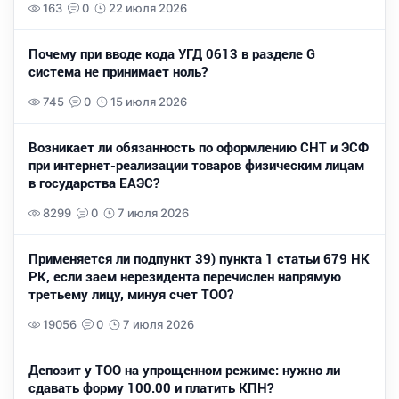
163
0
22 июля 2026
Почему при вводе кода УГД 0613 в разделе G
система не принимает ноль?
745
0
15 июля 2026
Возникает ли обязанность по оформлению СНТ и ЭСФ
при интернет-реализации товаров физическим лицам
в государства ЕАЭС?
8299
0
7 июля 2026
Применяется ли подпункт 39) пункта 1 статьи 679 НК
РК, если заем нерезидента перечислен напрямую
третьему лицу, минуя счет ТОО?
19056
0
7 июля 2026
Депозит у ТОО на упрощенном режиме: нужно ли
сдавать форму 100.00 и платить КПН?