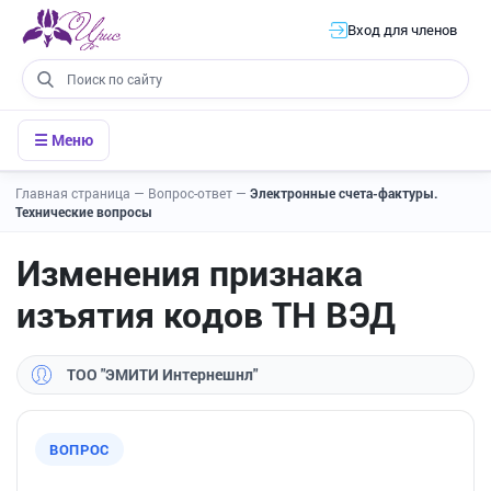
Вход для членов
☰ Меню
Главная страница
—
Вопрос-ответ
—
Электронные счета-фактуры.
Технические вопросы
Изменения признака
изъятия кодов ТН ВЭД
ТОО "ЭМИТИ Интернешнл"
ВОПРОС