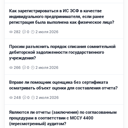
Как зарегистрироваться в ИС ЭСФ в качестве
индивидуального предпринимателя, если ранее
регистрация была выполнена как физическое лицо?
282
0
2 июля 2026
Просим разъяснить порядок списания сомнительной
дебиторской задолженности государственного
учреждения?
266
0
2 июля 2026
Вправе ли помощник оценщика без сертификата
осматривать объект оценки для составления отчета?
248
0
2 июля 2026
Являются ли отчеты (заключения) по согласованным
процедурам в соответствии с МССУ 4400
(пересмотренный) аудитом?