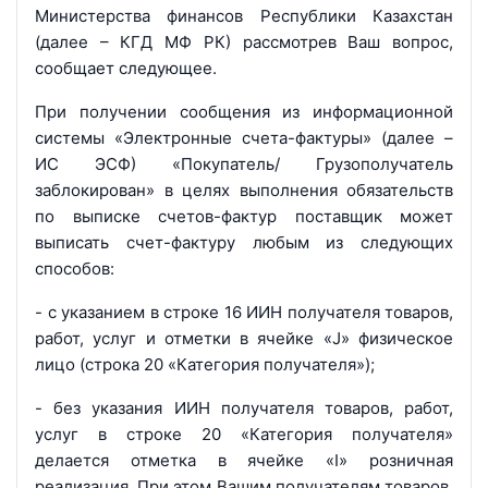
Министерства финансов Республики Казахстан
(далее – КГД МФ РК) рассмотрев Ваш вопрос,
сообщает следующее.
При получении сообщения из информационной
системы «Электронные счета-фактуры» (далее –
ИС ЭСФ) «Покупатель/ Грузополучатель
заблокирован» в целях выполнения обязательств
по выписке счетов-фактур поставщик может
выписать счет-фактуру любым из следующих
способов:
- с указанием в строке 16 ИИН получателя товаров,
работ, услуг и отметки в ячейке «J» физическое
лицо (строка 20 «Категория получателя»);
- без указания ИИН получателя товаров, работ,
услуг в строке 20 «Категория получателя»
делается отметка в ячейке «I» розничная
реализация. При этом Вашим получателям товаров,