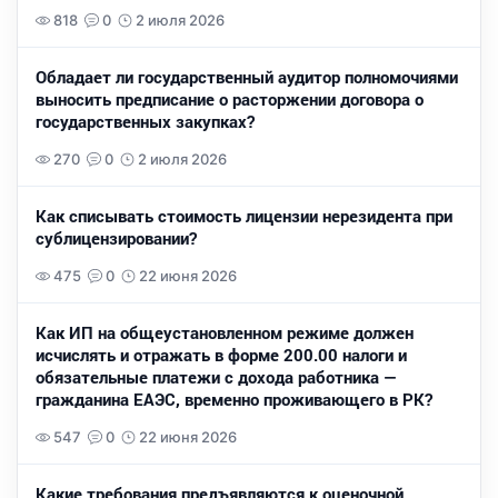
818
0
2 июля 2026
Обладает ли государственный аудитор полномочиями
выносить предписание о расторжении договора о
государственных закупках?
270
0
2 июля 2026
Как списывать стоимость лицензии нерезидента при
сублицензировании?
475
0
22 июня 2026
Как ИП на общеустановленном режиме должен
исчислять и отражать в форме 200.00 налоги и
обязательные платежи с дохода работника —
гражданина ЕАЭС, временно проживающего в РК?
547
0
22 июня 2026
Какие требования предъявляются к оценочной