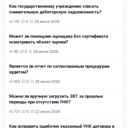
Как государственному учреждению списать
сомнительную дебиторскую задолженность?
110
0
28 июля 2026
Может ли помощник оценщика без сертификата
осматривать объект оценки?
89
0
28 июля 2026
Является ли отчет по согласованным процедурам
аудитом?
103
0
28 июля 2026
Можно ли вручную загрузить ЗВТ за прошлые
периоды при отсутствии УНК?
721
0
22 июля 2026
Как исправить ошибочно указанный УНК договора в