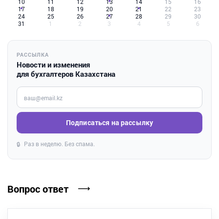
10
11
12
13
14
15
16
17
18
19
20
21
22
23
24
25
26
27
28
29
30
31
1
2
3
4
5
6
РАССЫЛКА
Новости и изменения
для бухгалтеров Казахстана
Введите ваш e-mail
Подписаться на рассылку
Раз в неделю. Без спама.
🔒
Вопрос ответ