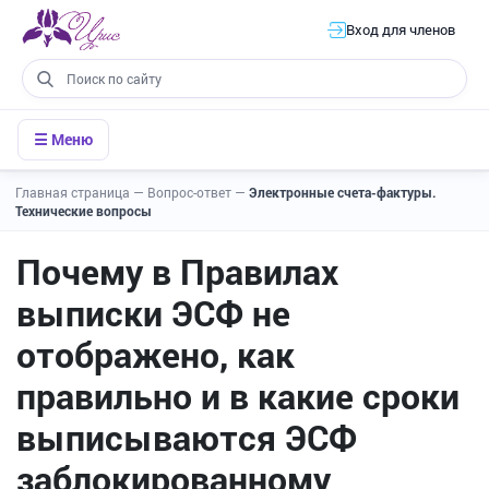
Вход для членов
☰ Меню
Главная страница
—
Вопрос-ответ
—
Электронные счета-фактуры.
Технические вопросы
Почему в Правилах
выписки ЭСФ не
отображено, как
правильно и в какие сроки
выписываются ЭСФ
заблокированному