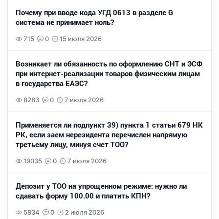
Почему при вводе кода УГД 0613 в разделе G
система не принимает ноль?
715
0
15 июля 2026
Возникает ли обязанность по оформлению СНТ и ЭСФ
при интернет-реализации товаров физическим лицам
в государства ЕАЭС?
8283
0
7 июля 2026
Применяется ли подпункт 39) пункта 1 статьи 679 НК
РК, если заем нерезидента перечислен напрямую
третьему лицу, минуя счет ТОО?
19035
0
7 июля 2026
Депозит у ТОО на упрощенном режиме: нужно ли
сдавать форму 100.00 и платить КПН?
5834
0
2 июля 2026