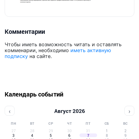
Комментарии
Чтобы иметь возможность читать и оставлять
комменарии, необходимо
иметь активную
подписку
на сайте.
Календарь событий
‹
›
Август 2026
ПН
ВТ
СР
ЧТ
ПТ
СБ
ВС
27
28
29
30
31
1
2
3
4
5
6
7
8
9