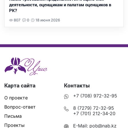
деятельности, оценщикам и палатам оценщиков в
РК?
807
0
18 июня 2026
Карта сайта
Контакты
+7 (708) 972-32-95
О проекте
Вопрос-ответ
8 (7279) 72-32-95
+7 (701) 212-34-20
Письма
Проекты
E-Mail:
pob@nab.kz