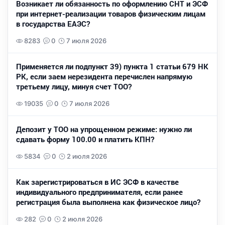
Возникает ли обязанность по оформлению СНТ и ЭСФ
при интернет-реализации товаров физическим лицам
в государства ЕАЭС?
8283
0
7 июля 2026
Применяется ли подпункт 39) пункта 1 статьи 679 НК
РК, если заем нерезидента перечислен напрямую
третьему лицу, минуя счет ТОО?
19035
0
7 июля 2026
Депозит у ТОО на упрощенном режиме: нужно ли
сдавать форму 100.00 и платить КПН?
5834
0
2 июля 2026
Как зарегистрироваться в ИС ЭСФ в качестве
индивидуального предпринимателя, если ранее
регистрация была выполнена как физическое лицо?
282
0
2 июля 2026