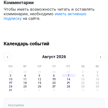
Комментарии
Чтобы иметь возможность читать и оставлять
комменарии, необходимо
иметь активную
подписку
на сайте.
Календарь событий
‹
›
Август 2026
ПН
ВТ
СР
ЧТ
ПТ
СБ
ВС
27
28
29
30
31
1
2
3
4
5
6
7
8
9
10
11
12
13
14
15
16
17
18
19
20
21
22
23
24
25
26
27
28
29
30
31
1
2
3
4
5
6
РАССЫЛКА