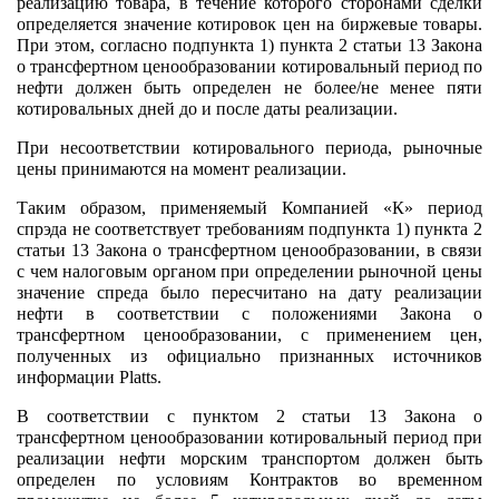
реализацию товара, в течение которого сторонами сделки
определяется значение котировок цен на биржевые товары.
При этом, согласно подпункта 1) пункта 2 статьи 13 Закона
о трансфертном ценообразовании котировальный период по
нефти должен быть определен не более/не менее пяти
котировальных дней до и после даты реализации.
При несоответствии котировального периода, рыночные
цены принимаются на момент реализации.
Таким образом, применяемый Компанией «К» период
спрэда не соответствует требованиям подпункта 1) пункта 2
статьи 13 Закона о трансфертном ценообразовании, в связи
с чем налоговым органом при определении рыночной цены
значение спреда было пересчитано на дату реализации
нефти в соответствии с положениями Закона о
трансфертном ценообразовании, с применением цен,
полученных из официально признанных источников
информации Platts.
В соответствии с пунктом 2 статьи 13 Закона о
трансфертном ценообразовании котировальный период при
реализации нефти морским транспортом должен быть
определен по условиям Контрактов во временном