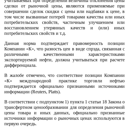
учитываемых при определении величины отклонения цены
сделки от рыночной цены, являются применяемые при
совершении сделок скидки с цены или надбавки к цене, в
том числе вызванные потерей товарами качества или иных
потребительских свойств, частичным улучшением или
восстановлением утерянных качеств и (или) иных
потребительских свойств и т.д.
Данная норма подтверждает правомерность позиции
Компании «К», что разность цен в виде спрэда, связанная с
различными качественными характеристиками
экспортируемой нефти, должна учитываться при расчете
дифференциала.
В жалобе отмечено, что соответствие позиции Компании
«К» международной практике торговли нефтью
подтверждается официально признанными источниками
информации (Reuters, Platts).
В соответствии с подпунктом 1) пункта 1 статьи 18 Закона о
трансфертном ценообразовании для определения рыночной
цены товара и иных данных, официально признанные
источники информации о рыночных ценах используются в
первую очередь.