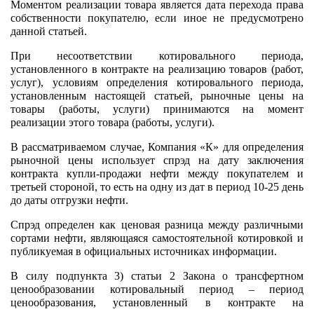
Моментом реализации товара является дата перехода права
собственности покупателю, если иное не предусмотрено
данной статьей.
При несоответствии котировального периода,
установленного в контракте на реализацию товаров (работ,
услуг), условиям определения котировального периода,
установленным настоящей статьей, рыночные цены на
товары (работы, услуги) принимаются на момент
реализации этого товара (работы, услуги).
В рассматриваемом случае, Компания «К» для определения
рыночной цены использует спрэд на дату заключения
контракта купли-продажи нефти между покупателем и
третьей стороной, то есть на одну из дат в период 10-25 день
до даты отгрузки нефти.
Спрэд определен как ценовая разница между различными
сортами нефти, являющаяся самостоятельной котировкой и
публикуемая в официальных источниках информации.
В силу подпункта 3) статьи 2 Закона о трансфертном
ценообразовании котировальный период – период
ценообразования, установленный в контракте на