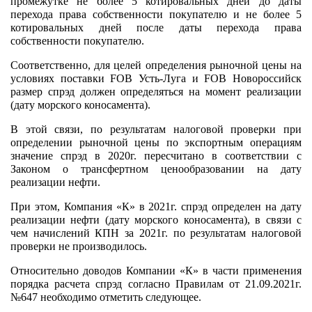
промежутке не более 5 котировальных дней до даты
перехода права собственности покупателю и не более 5
котировальных дней после даты перехода права
собственности покупателю.
Соответственно, для целей определения рыночной цены на
условиях поставки FOB Усть-Луга и FOB Новороссийск
размер спрэд должен определяться на момент реализации
(дату морского коносамента).
В этой связи, по результатам налоговой проверки при
определении рыночной цены по экспортным операциям
значение спрэд в 2020г. пересчитано в соответствии с
Законом о трансфертном ценообразовании на дату
реализации нефти.
При этом, Компания «К» в 2021г. спрэд определен на дату
реализации нефти (дату морского коносамента), в связи с
чем начислений КПН за 2021г. по результатам налоговой
проверки не производилось.
Относительно доводов Компании «К» в части применения
порядка расчета спрэд согласно Правилам от 21.09.2021г.
№647 необходимо отметить следующее.