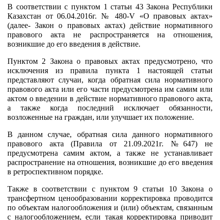
В соответствии с пунктом 1 статьи 43 Закона Республики
Казахстан от 06.04.2016г. № 480-V «О правовых актах»
(далее- Закон о правовых актах) действие нормативного
правового акта не распространяется на отношения,
возникшие до его введения в действие.
Пунктом 2 Закона о правовых актах предусмотрено, что
исключения из правила пункта 1 настоящей статьи
представляют случаи, когда обратная сила нормативного
правового акта или его части предусмотрена им самим или
актом о введении в действие нормативного правового акта,
а также когда последний исключает обязанности,
возложенные на граждан, или улучшает их положение.
В данном случае, обратная сила данного нормативного
правового акта (Правила от 21.09.2021г. №647) не
предусмотрена самим актом, а также не устанавливает
распространение на отношения, возникшие до его введения
в ретроспективном порядке.
Также в соответствии с пунктом 9 статьи 10 Закона о
трансфертном ценообразовании корректировка проводится
по объектам налогообложения и (или) объектам, связанным
с налогообложением, если такая корректировка приводит