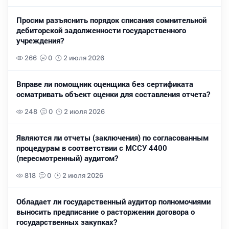
Просим разъяснить порядок списания сомнительной
дебиторской задолженности государственного
учреждения?
266
0
2 июля 2026
Вправе ли помощник оценщика без сертификата
осматривать объект оценки для составления отчета?
248
0
2 июля 2026
Являются ли отчеты (заключения) по согласованным
процедурам в соответствии с МССУ 4400
(пересмотренный) аудитом?
818
0
2 июля 2026
Обладает ли государственный аудитор полномочиями
выносить предписание о расторжении договора о
государственных закупках?