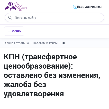
Вход для членов
☰ Меню
Главная страница
—
Налоговые кейсы
—
ТЦ
КПН (трансфертное
ценообразование):
оставлено без изменения,
жалоба без
удовлетворения