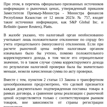
При этом, в перечень официально признанных источников
информации о рыночных ценах, утвержденный приказом
Заместителя Премьер-Министра - Министра финансов
Республики Казахстан от 12 июля 2023г. № 757, входят
такие источники информации, как S&P Global Inc. и
Refinitiv (ранее Reuters), Platts.
В жалобе указано, что налоговый орган необоснованно
учитывает лишь положительное отклонение по спрэду без
учета отрицательного (минусового) отклонения. Если при
расчете рыночной цены нефти налоговым органом
изначально было бы учтено, помимо положительного
корректируемого дохода, в том числе его отрицательное
значение, то в таком случае сумма корректируемого дохода
по результатам налоговой проверки была бы значительно
меньше, нежели начисленная сумма по акту проверки.
Вместе с тем, пунктом 2 статьи 13 Закона о трансфертном
ценообразовании предусмотрено, что сделкой признается
каждая документально подтвержденная поставка товара в
рамках договора, а сравнение цены реализации с рыночной
ценой осуществляется только с соответствующим рынком
товаров, вне зависимости от страны регистрации
покупателя.