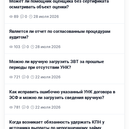
Может ли помощник оценщика без сертификата
осматривать объект оценки?
89
0
28 июля 2026
Является ли отчет по согласованным процедурам
аудитом?
103
0
28 июля 2026
Можно ли вручную загрузить ЗВТ за прошлые
периоды при отсутствии УНК?
721
0
22 июля 2026
Как исправить ошибочно указанный УНК договора в
ЭСФ и можно ли загрузить сведения вручную?
781
0
22 июля 2026
Когда возникает обязанность удержать КПН у
источника выплаты по непогашенному займу