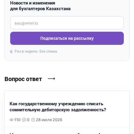
Новости и изменения
для бухгалтеров Казахстана
Введите ваш e-mail
Подписаться на рассылку
Раз в неделю. Без спама.
🔒
Вопрос ответ
Как государственному учреждению списать
сомнительную дебиторскую задолженность?
110
0
28 июля 2026