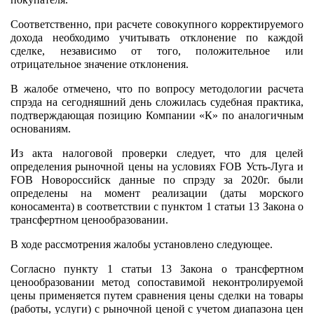
Соответственно, при расчете совокупного корректируемого
дохода необходимо учитывать отклонение по каждой
сделке, независимо от того, положительное или
отрицательное значение отклонения.
В жалобе отмечено, что по вопросу методологии расчета
спрэда на сегодняшний день сложилась судебная практика,
подтверждающая позицию Компании «К» по аналогичным
основаниям.
Из акта налоговой проверки следует, что для целей
определения рыночной цены на условиях FOB Усть-Луга и
FOB Новороссийск данные по спрэду за 2020г. были
определены на момент реализации (даты морского
коносамента) в соответствии с пунктом 1 статьи 13 Закона о
трансфертном ценообразовании.
В ходе рассмотрения жалобы установлено следующее.
Согласно пункту 1 статьи 13 Закона о трансфертном
ценообразовании метод сопоставимой неконтролируемой
цены применяется путем сравнения цены сделки на товары
(работы, услуги) с рыночной ценой с учетом диапазона цен