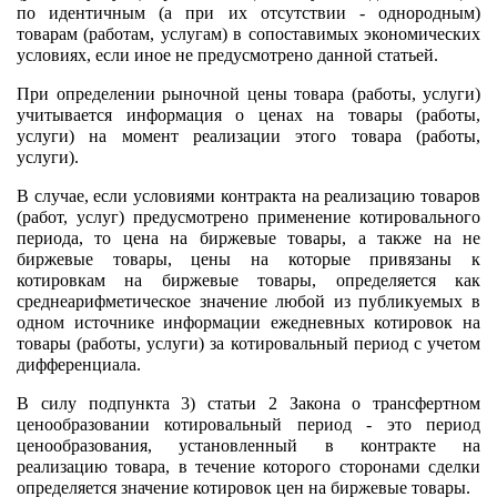
по идентичным (а при их отсутствии - однородным)
товарам (работам, услугам) в сопоставимых экономических
условиях, если иное не предусмотрено данной статьей.
При определении рыночной цены товара (работы, услуги)
учитывается информация о ценах на товары (работы,
услуги) на момент реализации этого товара (работы,
услуги).
В случае, если условиями контракта на реализацию товаров
(работ, услуг) предусмотрено применение котировального
периода, то цена на биржевые товары, а также на не
биржевые товары, цены на которые привязаны к
котировкам на биржевые товары, определяется как
среднеарифметическое значение любой из публикуемых в
одном источнике информации ежедневных котировок на
товары (работы, услуги) за котировальный период с учетом
дифференциала.
В силу подпункта 3) статьи 2 Закона о трансфертном
ценообразовании котировальный период - это период
ценообразования, установленный в контракте на
реализацию товара, в течение которого сторонами сделки
определяется значение котировок цен на биржевые товары.