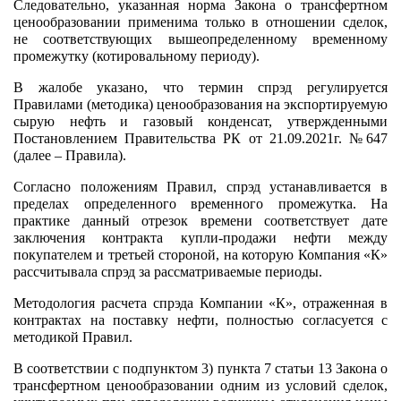
Следовательно, указанная норма Закона о трансфертном
ценообразовании применима только в отношении сделок,
не соответствующих вышеопределенному временному
промежутку (котировальному периоду).
В жалобе указано, что термин спрэд регулируется
Правилами (методика) ценообразования на экспортируемую
сырую нефть и газовый конденсат, утвержденными
Постановлением Правительства РК от 21.09.2021г. №647
(далее – Правила).
Согласно положениям Правил, спрэд устанавливается в
пределах определенного временного промежутка. На
практике данный отрезок времени соответствует дате
заключения контракта купли-продажи нефти между
покупателем и третьей стороной, на которую Компания «К»
рассчитывала спрэд за рассматриваемые периоды.
Методология расчета спрэда Компании «К», отраженная в
контрактах на поставку нефти, полностью согласуется с
методикой Правил.
В соответствии с подпунктом 3) пункта 7 статьи 13 Закона о
трансфертном ценообразовании одним из условий сделок,