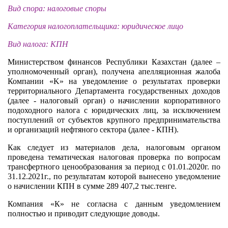
Вид спора: налоговые споры
Категория налогоплательщика: юридическое лицо
Вид налога: КПН
Министерством финансов Республики Казахстан (далее –
уполномоченный орган), получена апелляционная жалоба
Компании «K» на уведомление о результатах проверки
территориального Департамента государственных доходов
(далее - налоговый орган) о начислении корпоративного
подоходного налога с юридических лиц, за исключением
поступлений от субъектов крупного предпринимательства
и организаций нефтяного сектора (далее - КПН).
Как следует из материалов дела, налоговым органом
проведена тематическая налоговая проверка по вопросам
трансфертного ценообразования за период с 01.01.2020г. по
31.12.2021г., по результатам которой вынесено уведомление
о начислении КПН в сумме 289 407,2 тыс.тенге.
Компания «К» не согласна с данным уведомлением
полностью и приводит следующие доводы.