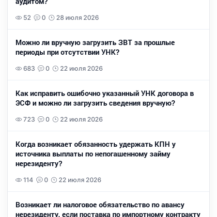
аудитом?
52
0
28 июля 2026
Можно ли вручную загрузить ЗВТ за прошлые
периоды при отсутствии УНК?
683
0
22 июля 2026
Как исправить ошибочно указанный УНК договора в
ЭСФ и можно ли загрузить сведения вручную?
723
0
22 июля 2026
Когда возникает обязанность удержать КПН у
источника выплаты по непогашенному займу
нерезиденту?
114
0
22 июля 2026
Возникает ли налоговое обязательство по авансу
нерезиденту, если поставка по импортному контракту