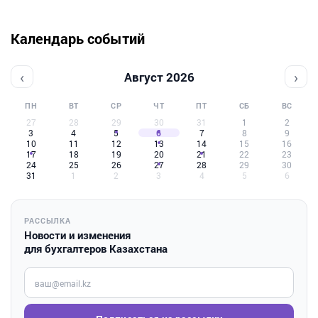
Календарь событий
‹
›
Август 2026
ПН
ВТ
СР
ЧТ
ПТ
СБ
ВС
27
28
29
30
31
1
2
3
4
5
6
7
8
9
10
11
12
13
14
15
16
17
18
19
20
21
22
23
24
25
26
27
28
29
30
31
1
2
3
4
5
6
РАССЫЛКА
Новости и изменения
для бухгалтеров Казахстана
Введите ваш e-mail