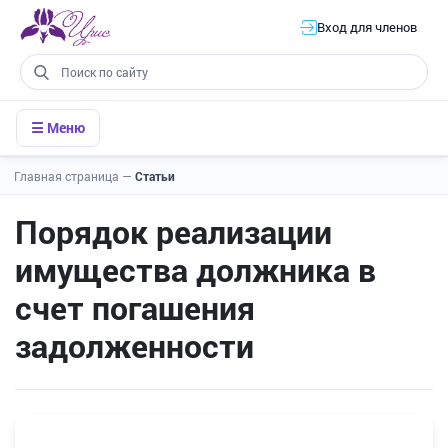
Вход для членов
☰ Меню
Главная страница
—
Статьи
Порядок реализации
имущества должника в
счет погашения
задолженности