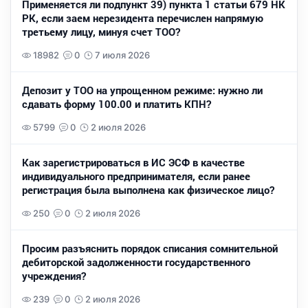
Применяется ли подпункт 39) пункта 1 статьи 679 НК
РК, если заем нерезидента перечислен напрямую
третьему лицу, минуя счет ТОО?
18982
0
7 июля 2026
Депозит у ТОО на упрощенном режиме: нужно ли
сдавать форму 100.00 и платить КПН?
5799
0
2 июля 2026
Как зарегистрироваться в ИС ЭСФ в качестве
индивидуального предпринимателя, если ранее
регистрация была выполнена как физическое лицо?
250
0
2 июля 2026
Просим разъяснить порядок списания сомнительной
дебиторской задолженности государственного
учреждения?
239
0
2 июля 2026