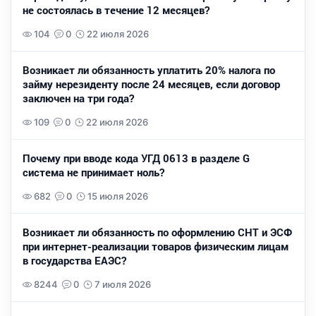
не состоялась в течение 12 месяцев?
104
0
22 июля 2026
Возникает ли обязанность уплатить 20% налога по
займу нерезиденту после 24 месяцев, если договор
заключен на три года?
109
0
22 июля 2026
Почему при вводе кода УГД 0613 в разделе G
система не принимает ноль?
682
0
15 июля 2026
Возникает ли обязанность по оформлению СНТ и ЭСФ
при интернет-реализации товаров физическим лицам
в государства ЕАЭС?
8244
0
7 июля 2026