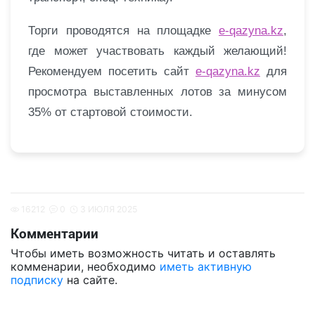
Торги проводятся на площадке
e-qazyna.kz
,
где может участвовать каждый желающий!
Рекомендуем посетить сайт
e-qazyna.kz
для
просмотра выставленных лотов за минусом
35% от стартовой стоимости.
16212
0
3 ИЮЛЯ 2025
Комментарии
Чтобы иметь возможность читать и оставлять
комменарии, необходимо
иметь активную
подписку
на сайте.