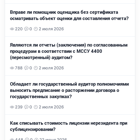
Вправе ли помощник оценщика без сертификата
осматривать объект оценки для составления отчета?
220
0
2 июля 2026
Являются ли отчеты (заключения) по согласованным
процедурам в соответствии с МССУ 4400
(пересмотренный) аудитом?
788
0
2 июля 2026
Обладает ли государственный аудитор полномочиями
выносить предписание о расторжении договора о
государственных закупках?
239
0
2 июля 2026
Как списывать стоимость лицензии нерезидента при
сублицензировании?
448
0
22 июня 2026