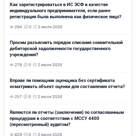
Как зарегистрироваться в ИС ЭСФ в качестве
индивидуального предпринимателя, если ранее
регистрация была выполнена как физическое лицо?
294
0
2 июля 2026
Просим разъяснить порядок списания сомнительной
дебиторской задолженности государственного
учреждения?
278
0
2 июля 2026
Вправе ли помощник оценщика без сертификата
осматривать объект оценки для составления отчета?
257
0
2 июля 2026
Являются ли отчеты (заключения) по согласованным
процедурам в соответствии с МССУ 4400
(пересмотренный) аудитом?
829
0
2 июля 2026