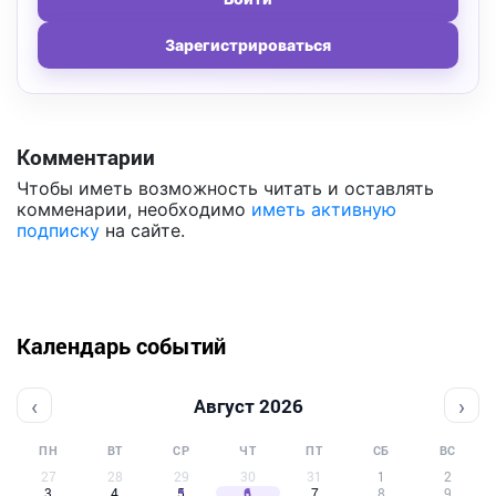
Зарегистрироваться
Комментарии
Чтобы иметь возможность читать и оставлять
комменарии, необходимо
иметь активную
подписку
на сайте.
Календарь событий
‹
›
Август 2026
ПН
ВТ
СР
ЧТ
ПТ
СБ
ВС
27
28
29
30
31
1
2
3
4
5
6
7
8
9