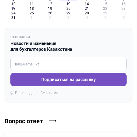
10
11
12
13
14
15
16
17
18
19
20
21
22
23
24
25
26
27
28
29
30
31
1
2
3
4
5
6
РАССЫЛКА
Новости и изменения
для бухгалтеров Казахстана
Введите ваш e-mail
Подписаться на рассылку
Раз в неделю. Без спама.
🔒
Вопрос ответ