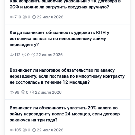
Как исправить ошибочно указанный УНК договора в
ЭСФ и можно ли загрузить сведения вручную?
719
0
22 июля 2026
Когда возникает обязанность удержать КПН у
источника выплаты по непогашенному займу
нерезиденту?
112
0
22 июля 2026
Возникает ли налоговое обязательство по авансу
нерезиденту, если поставка по импортному контракту
не состоялась в течение 12 месяцев?
99
0
22 июля 2026
Возникает ли обязанность уплатить 20% налога по
займу нерезиденту после 24 месяцев, если договор
заключен на три года?
105
0
22 июля 2026