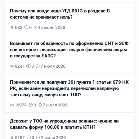
Почему при вводе кода УГД 0613 в разделе G
система не принимает ноль?
682
0
15 июля 2026
Возникает ли обязанность по оформлению СНТ и ЭСФ
при интернет-реализации товаров физическим лицам
в государства ЕАЭС?
8241
0
7 июля 2026
Применяется ли подпункт 39) пункта 1 статьи 679 НК
РК, если заем нерезидента перечислен напрямую
третьему лицу, минуя счет ТОО?
18978
0
7 июля 2026
Депозит у ТОО на упрощенном режиме: нужно ли
сдавать форму 100.00 и платить КПН?
5797
0
2 июля 2026