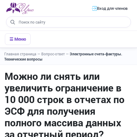
Вход для членов
☰ Меню
Главная страница
—
Вопрос-ответ
—
Электронные счета-фактуры.
Технические вопросы
Можно ли снять или
увеличить ограничение в
10 000 строк в отчетах по
ЭСФ для получения
полного массива данных
за отчетный период?