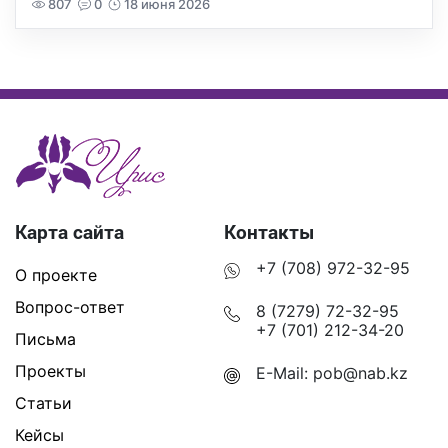
807
0
18 июня 2026
Карта сайта
Контакты
+7 (708) 972-32-95
О проекте
Вопрос-ответ
8 (7279) 72-32-95
+7 (701) 212-34-20
Письма
Проекты
E-Mail:
pob@nab.kz
Статьи
Кейсы