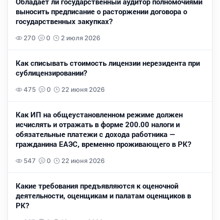
Обладает ли государственный аудитор полномочиями
выносить предписание о расторжении договора о
государственных закупках?
270
0
2 июля 2026
Как списывать стоимость лицензии нерезидента при
сублицензировании?
475
0
22 июня 2026
Как ИП на общеустановленном режиме должен
исчислять и отражать в форме 200.00 налоги и
обязательные платежи с дохода работника —
гражданина ЕАЭС, временно проживающего в РК?
547
0
22 июня 2026
Какие требования предъявляются к оценочной
деятельности, оценщикам и палатам оценщиков в
РК?