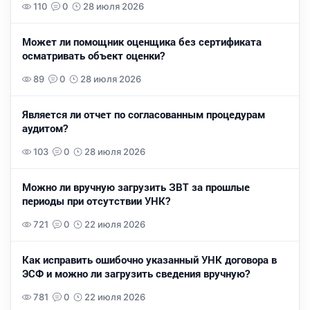
110
0
28 июля 2026
Может ли помощник оценщика без сертификата
осматривать объект оценки?
89
0
28 июля 2026
Является ли отчет по согласованным процедурам
аудитом?
103
0
28 июля 2026
Можно ли вручную загрузить ЗВТ за прошлые
периоды при отсутствии УНК?
721
0
22 июля 2026
Как исправить ошибочно указанный УНК договора в
ЭСФ и можно ли загрузить сведения вручную?
781
0
22 июля 2026