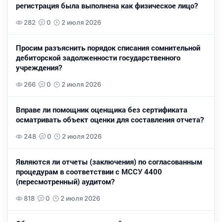
регистрация была выполнена как физическое лицо?
282
0
2 июля 2026
Просим разъяснить порядок списания сомнительной
дебиторской задолженности государственного
учреждения?
266
0
2 июля 2026
Вправе ли помощник оценщика без сертификата
осматривать объект оценки для составления отчета?
248
0
2 июля 2026
Являются ли отчеты (заключения) по согласованным
процедурам в соответствии с МССУ 4400
(пересмотренный) аудитом?
818
0
2 июля 2026