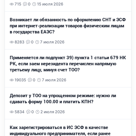
715
0
15 июля 2026
Возникает ли обязанность по оформлению СНТ и ЭСФ
при интернет-реализации товаров физическим лицам
в государства ЕАЭС?
8283
0
7 июля 2026
Применяется ли подпункт 39) пункта 1 статьи 679 НК
РК, если заем нерезидента перечислен напрямую
третьему лицу, минуя счет ТОО?
19035
0
7 июля 2026
Депозит у ТОО на упрощенном режиме: нужно ли
сдавать форму 100.00 и платить КПН?
5834
0
2 июля 2026
Как зарегистрироваться в ИС ЭСФ в качестве
индивидуального предпринимателя, если ранее