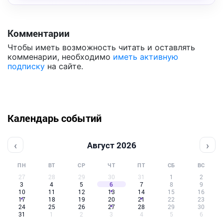
Комментарии
Чтобы иметь возможность читать и оставлять
комменарии, необходимо
иметь активную
подписку
на сайте.
Календарь событий
‹
›
Август 2026
ПН
ВТ
СР
ЧТ
ПТ
СБ
ВС
27
28
29
30
31
1
2
3
4
5
6
7
8
9
10
11
12
13
14
15
16
17
18
19
20
21
22
23
24
25
26
27
28
29
30
31
1
2
3
4
5
6