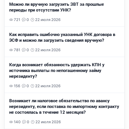
Можно ли вручную загрузить ЗВТ за прошлые
периоды при отсутствии УНК?
721
0
22 июля 2026
Как исправить ошибочно указанный УНК договора в
ЭСФ и можно ли загрузить сведения вручную?
781
0
22 июля 2026
Когда возникает обязанность удержать КПН у
источника выплаты по непогашенному займу
нерезиденту?
156
0
22 июля 2026
Возникает ли налоговое обязательство по авансу
нерезиденту, если поставка по импортному контракту
не состоялась в течение 12 месяцев?
140
0
22 июля 2026