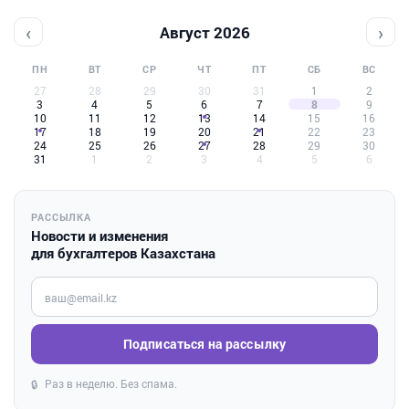
‹
›
Август 2026
ПН
ВТ
СР
ЧТ
ПТ
СБ
ВС
27
28
29
30
31
1
2
3
4
5
6
7
8
9
10
11
12
13
14
15
16
17
18
19
20
21
22
23
24
25
26
27
28
29
30
31
1
2
3
4
5
6
РАССЫЛКА
Новости и изменения
для бухгалтеров Казахстана
Введите ваш e-mail
Подписаться на рассылку
Раз в неделю. Без спама.
🔒