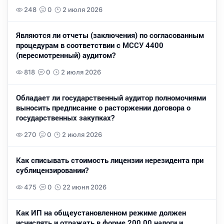
248
0
2 июля 2026
Являются ли отчеты (заключения) по согласованным
процедурам в соответствии с МССУ 4400
(пересмотренный) аудитом?
818
0
2 июля 2026
Обладает ли государственный аудитор полномочиями
выносить предписание о расторжении договора о
государственных закупках?
270
0
2 июля 2026
Как списывать стоимость лицензии нерезидента при
сублицензировании?
475
0
22 июня 2026
Как ИП на общеустановленном режиме должен
исчислять и отражать в форме 200.00 налоги и