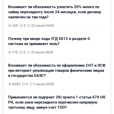
Возникает ли обязанность уплатить 20% налога по
займу нерезиденту после 24 месяцев, если договор
заключен на три года?
148
0
22 июля 2026
Почему при вводе кода УГД 0613 в разделе G
система не принимает ноль?
715
0
15 июля 2026
Возникает ли обязанность по оформлению СНТ и ЭСФ
при интернет-реализации товаров физическим лицам
в государства ЕАЭС?
8283
0
7 июля 2026
Применяется ли подпункт 39) пункта 1 статьи 679 НК
РК, если заем нерезидента перечислен напрямую
третьему лицу, минуя счет ТОО?