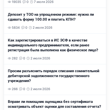
19035
0
7 июля 2026
Депозит у ТОО на упрощенном режиме: нужно ли
сдавать форму 100.00 и платить КПН?
5834
0
2 июля 2026
Как зарегистрироваться в ИС ЭСФ в качестве
индивидуального предпринимателя, если ранее
регистрация была выполнена как физическое лицо?
282
0
2 июля 2026
Просим разъяснить порядок списания сомнительной
дебиторской задолженности государственного
учреждения?
266
0
2 июля 2026
Вправе ли помощник оценщика без сертификата
осматривать объект оценки для составления отчета?