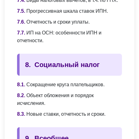
Виды налоговых вычетов, в т.ч. по ГПХ.
Прогрессивная шкала ставок ИПН.
Отчетность и сроки уплаты.
ИП на ОСН: особенности ИПН и
отчетности.
Социальный налог
Сокращение круга плательщиков.
Объект обложения и порядок
исчисления.
Новые ставки, отчетность и сроки.
Всеобщее