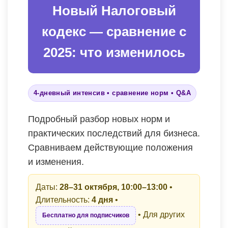
Новый Налоговый
кодекс — сравнение с
2025: что изменилось
4-дневный интенсив • сравнение норм • Q&A
Подробный разбор новых норм и
практических последствий для бизнеса.
Сравниваем действующие положения
и изменения.
Даты:
28–31 октября, 10:00–13:00
•
Длительность:
4 дня
•
• Для других
Бесплатно для подписчиков