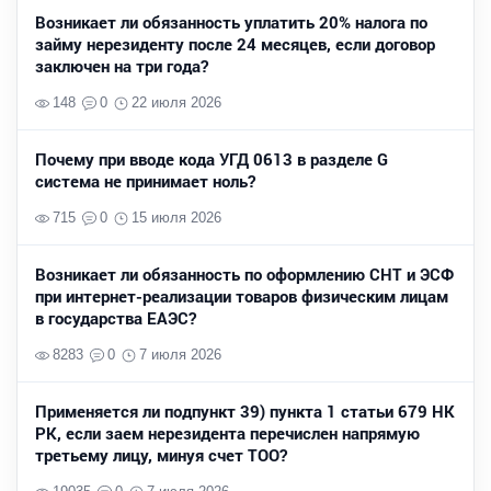
Возникает ли обязанность уплатить 20% налога по
займу нерезиденту после 24 месяцев, если договор
заключен на три года?
148
0
22 июля 2026
Почему при вводе кода УГД 0613 в разделе G
система не принимает ноль?
715
0
15 июля 2026
Возникает ли обязанность по оформлению СНТ и ЭСФ
при интернет-реализации товаров физическим лицам
в государства ЕАЭС?
8283
0
7 июля 2026
Применяется ли подпункт 39) пункта 1 статьи 679 НК
РК, если заем нерезидента перечислен напрямую
третьему лицу, минуя счет ТОО?