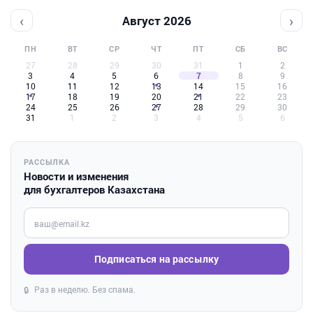
‹
›
Август 2026
ПН
ВТ
СР
ЧТ
ПТ
СБ
ВС
27
28
29
30
31
1
2
3
4
5
6
7
8
9
10
11
12
13
14
15
16
17
18
19
20
21
22
23
24
25
26
27
28
29
30
31
1
2
3
4
5
6
РАССЫЛКА
Новости и изменения
для бухгалтеров Казахстана
Введите ваш e-mail
Подписаться на рассылку
Раз в неделю. Без спама.
🔒