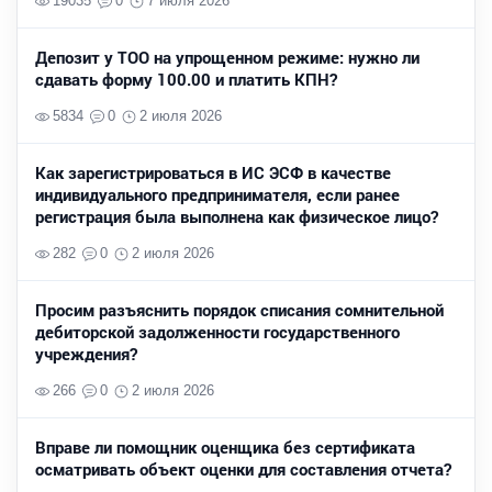
19035
0
7 июля 2026
Депозит у ТОО на упрощенном режиме: нужно ли
сдавать форму 100.00 и платить КПН?
5834
0
2 июля 2026
Как зарегистрироваться в ИС ЭСФ в качестве
индивидуального предпринимателя, если ранее
регистрация была выполнена как физическое лицо?
282
0
2 июля 2026
Просим разъяснить порядок списания сомнительной
дебиторской задолженности государственного
учреждения?
266
0
2 июля 2026
Вправе ли помощник оценщика без сертификата
осматривать объект оценки для составления отчета?