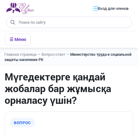
Вход для членов
☰ Меню
Главная страница
—
Вопрос-ответ
—
Министерство труда и социальной
защиты населения РК
Мүгедектерге қандай
жобалар бар жұмысқа
орналасу үшін?
ВОПРОС