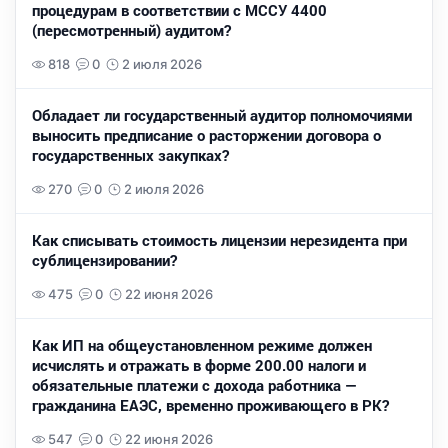
процедурам в соответствии с МССУ 4400
(пересмотренный) аудитом?
818
0
2 июля 2026
Обладает ли государственный аудитор полномочиями
выносить предписание о расторжении договора о
государственных закупках?
270
0
2 июля 2026
Как списывать стоимость лицензии нерезидента при
сублицензировании?
475
0
22 июня 2026
Как ИП на общеустановленном режиме должен
исчислять и отражать в форме 200.00 налоги и
обязательные платежи с дохода работника —
гражданина ЕАЭС, временно проживающего в РК?
547
0
22 июня 2026