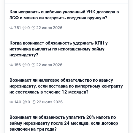
Как исправить ошибочно указанный УНК договора в
ЭСФ и можно ли загрузить сведения вручную?
781
0
22 июля 2026
Когда возникает обязанность удержать КПН у
источника выплаты по непогашенному займу
нерезиденту?
156
0
22 июля 2026
Возникает ли налоговое обязательство по авансу
нерезиденту, если поставка по импортному контракту
не состоялась в течение 12 месяцев?
140
0
22 июля 2026
Возникает ли обязанность уплатить 20% налога по
займу нерезиденту после 24 месяцев, если договор
заключен на три года?