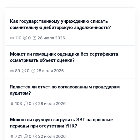
Как государственному учреждению списать
сомнительную дебиторскую задолженность?
110
0
28 июля 2026
Может ли помощник оценщика без сертификата
осматривать объект оценки?
89
0
28 июля 2026
Является ли отчет по согласованным процедурам
аудитом?
103
0
28 июля 2026
Можно ли вручную загрузить ЗВТ за прошлые
периоды при отсутствии УНК?
721
0
22 июля 2026