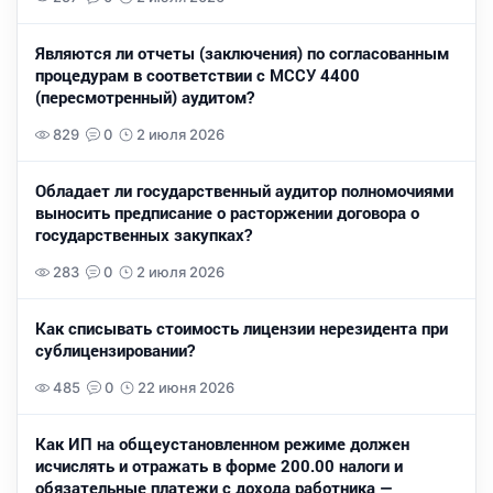
Являются ли отчеты (заключения) по согласованным
процедурам в соответствии с МССУ 4400
(пересмотренный) аудитом?
829
0
2 июля 2026
Обладает ли государственный аудитор полномочиями
выносить предписание о расторжении договора о
государственных закупках?
283
0
2 июля 2026
Как списывать стоимость лицензии нерезидента при
сублицензировании?
485
0
22 июня 2026
Как ИП на общеустановленном режиме должен
исчислять и отражать в форме 200.00 налоги и
обязательные платежи с дохода работника —