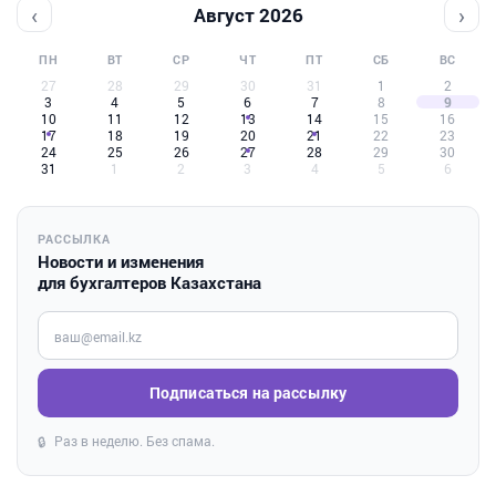
‹
›
Август 2026
ПН
ВТ
СР
ЧТ
ПТ
СБ
ВС
27
28
29
30
31
1
2
3
4
5
6
7
8
9
10
11
12
13
14
15
16
17
18
19
20
21
22
23
24
25
26
27
28
29
30
31
1
2
3
4
5
6
РАССЫЛКА
Новости и изменения
для бухгалтеров Казахстана
Введите ваш e-mail
Подписаться на рассылку
Раз в неделю. Без спама.
🔒