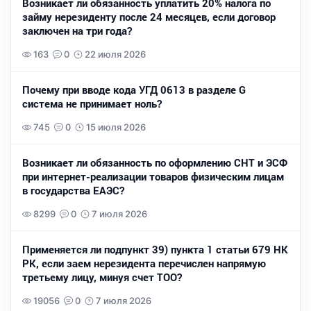
Возникает ли обязанность уплатить 20% налога по
займу нерезиденту после 24 месяцев, если договор
заключен на три года?
163
0
22 июля 2026
Почему при вводе кода УГД 0613 в разделе G
система не принимает ноль?
745
0
15 июля 2026
Возникает ли обязанность по оформлению СНТ и ЭСФ
при интернет-реализации товаров физическим лицам
в государства ЕАЭС?
8299
0
7 июля 2026
Применяется ли подпункт 39) пункта 1 статьи 679 НК
РК, если заем нерезидента перечислен напрямую
третьему лицу, минуя счет ТОО?
19056
0
7 июля 2026