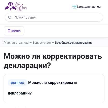
Вход для членов
☰ Меню
Главная страница
—
Вопрос-ответ
—
Всеобщее декларирование
Можно ли корректировать
декларации?
Можно ли корректировать
ВОПРОС
декларации?