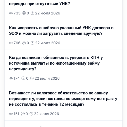
периоды при отсутствии УНК?
733
0
22 июля 2026
Как исправить ошибочно указанный УНК договора в
ЭСФ и можно ли загрузить сведения вручную?
796
0
22 июля 2026
Когда возникает обязанность удержать КПН у
источника выплаты по непогашенному займу
нерезиденту?
174
0
22 июля 2026
Возникает ли налоговое обязательство по авансу
нерезиденту, если поставка по импортному контракту
не состоялась в течение 12 месяцев?
151
0
22 июля 2026