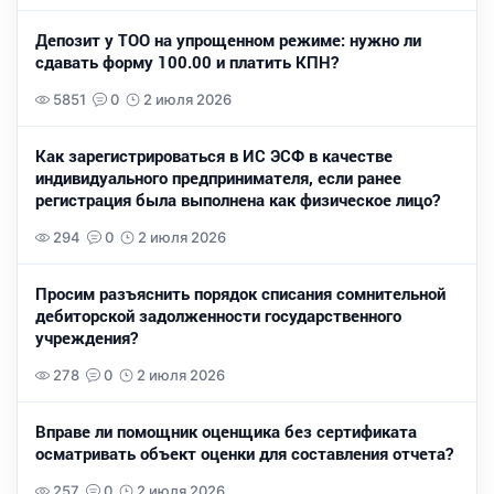
Депозит у ТОО на упрощенном режиме: нужно ли
сдавать форму 100.00 и платить КПН?
5851
0
2 июля 2026
Как зарегистрироваться в ИС ЭСФ в качестве
индивидуального предпринимателя, если ранее
регистрация была выполнена как физическое лицо?
294
0
2 июля 2026
Просим разъяснить порядок списания сомнительной
дебиторской задолженности государственного
учреждения?
278
0
2 июля 2026
Вправе ли помощник оценщика без сертификата
осматривать объект оценки для составления отчета?
257
0
2 июля 2026