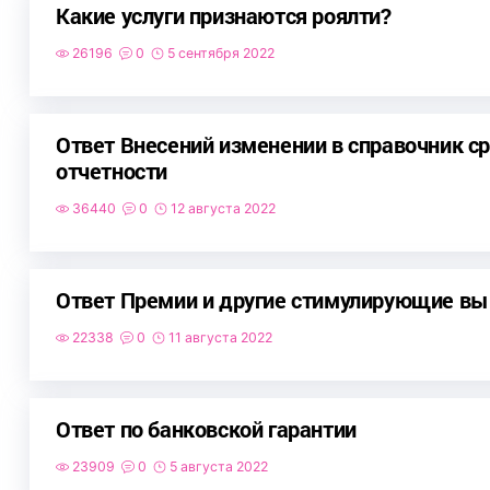
Какие услуги признаются роялти?
26196
0
5 сентября 2022
Ответ Внесений изменении в справочник с
отчетности
36440
0
12 августа 2022
Ответ Премии и другие стимулирующие в
22338
0
11 августа 2022
Ответ по банковской гарантии
23909
0
5 августа 2022