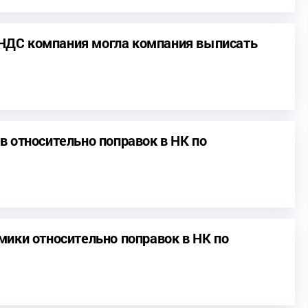
о НДС компания могла компания выписать
 относительно поправок в НК по
ики относительно поправок в НК по