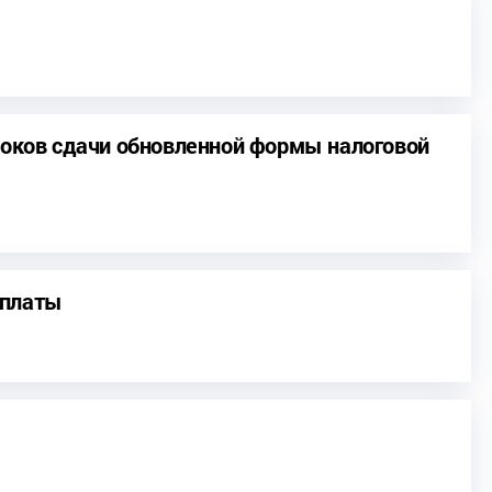
роков сдачи обновленной формы налоговой
ыплаты