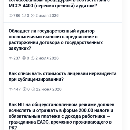
МССУ 4400 (пересмотренный) аудитом?
786
0
2 июля 2026
Обладает ли государственный аудитор
полномочиями выносить предписание о
расторжении договора о государственных
закупках?
237
0
2 июля 2026
Как списывать стоимость лицензии нерезидента
при сублицензировании?
447
0
22 июня 2026
Как ИП на общеустановленном режиме должен
исчислять и отражать в форме 200.00 налоги и
обязательные платежи с дохода работника —
гражданина ЕАЭС, временно проживающего в
РК?