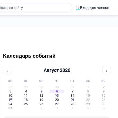
Вход для членов
Календарь событий
‹
›
Август 2026
ПН
ВТ
СР
ЧТ
ПТ
СБ
ВС
27
28
29
30
31
1
2
3
4
5
6
7
8
9
10
11
12
13
14
15
16
17
18
19
20
21
22
23
24
25
26
27
28
29
30
31
1
2
3
4
5
6