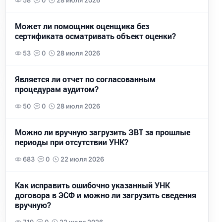
58
0
28 июля 2026
Может ли помощник оценщика без
сертификата осматривать объект оценки?
53
0
28 июля 2026
Является ли отчет по согласованным
процедурам аудитом?
50
0
28 июля 2026
Можно ли вручную загрузить ЗВТ за прошлые
периоды при отсутствии УНК?
683
0
22 июля 2026
Как исправить ошибочно указанный УНК
договора в ЭСФ и можно ли загрузить сведения
вручную?