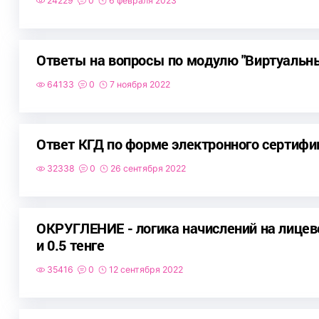
24229
0
6 февраля 2023
Ответы на вопросы по модулю "Виртуальны
64133
0
7 ноября 2022
Ответ КГД по форме электронного сертифи
32338
0
26 сентября 2022
ОКРУГЛЕНИЕ - логика начислений на лицев
и 0.5 тенге
35416
0
12 сентября 2022