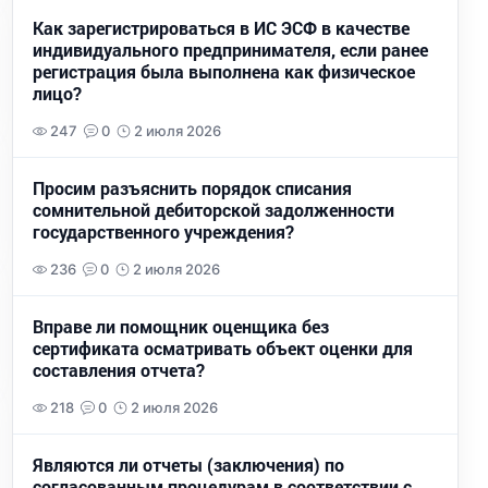
Как зарегистрироваться в ИС ЭСФ в качестве
индивидуального предпринимателя, если ранее
регистрация была выполнена как физическое
лицо?
247
0
2 июля 2026
Просим разъяснить порядок списания
сомнительной дебиторской задолженности
государственного учреждения?
236
0
2 июля 2026
Вправе ли помощник оценщика без
сертификата осматривать объект оценки для
составления отчета?
218
0
2 июля 2026
Являются ли отчеты (заключения) по
согласованным процедурам в соответствии с