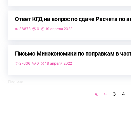
Ответ КГД на вопрос по сдаче Расчета по
38873
0
19 апреля 2022
Письмо Минэкономики по поправкам в час
27636
0
18 апреля 2022
Письма
3
4