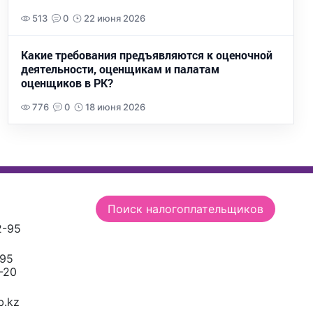
513
0
22 июня 2026
Какие требования предъявляются к оценочной
деятельности, оценщикам и палатам
оценщиков в РК?
776
0
18 июня 2026
Поиск налогоплательщиков
2-95
-95
-20
.kz