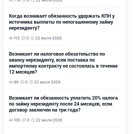
719
0
22 июля 2026
Когда возникает обязанность удержать КПН у
источника выплаты по непогашенному займу
нерезиденту?
112
0
22 июля 2026
Возникает ли налоговое обязательство по
авансу нерезиденту, если поставка по
импортному контракту не состоялась в течение
12 месяцев?
99
0
22 июля 2026
Возникает ли обязанность уплатить 20% налога
по займу нерезиденту после 24 месяцев, если
договор заключен на три года?
105
0
22 июля 2026