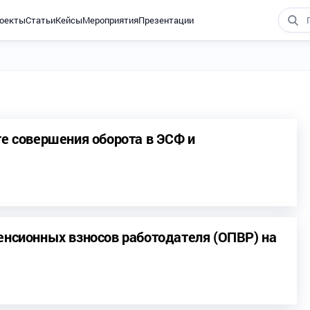
оекты
Статьи
Кейсы
Мероприятия
Презентации
те совершения оборота в ЭСФ и
енсионных взносов работодателя (ОПВР) на