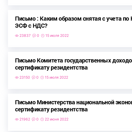
Письмо : Каким образом снятая с учета п
ЭСФ с НДС?
23837
0
15 июля 2022
Письмо Комитета государственных доходов
сертификату резидентства
23150
0
15 июля 2022
Письмо Министерства национальной эконом
сертификату резидентства
21962
0
22 июня 2022