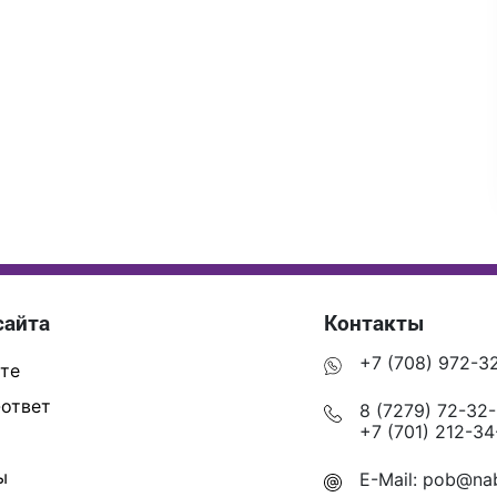
сайта
Контакты
+7 (708) 972-3
те
ответ
8 (7279) 72-32
+7 (701) 212-34
ы
E-Mail:
pob@nab