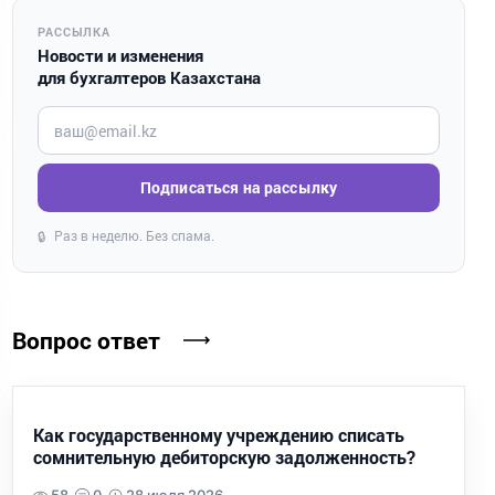
РАССЫЛКА
Новости и изменения
для бухгалтеров Казахстана
Введите ваш e-mail
Подписаться на рассылку
Раз в неделю. Без спама.
🔒
Вопрос ответ
Как государственному учреждению списать
сомнительную дебиторскую задолженность?