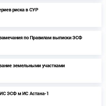
риев риска в СУР
а замечания по Правилам выписки ЭСФ
ование земельными участками
 ИС ЭСФ м ИС Астана-1