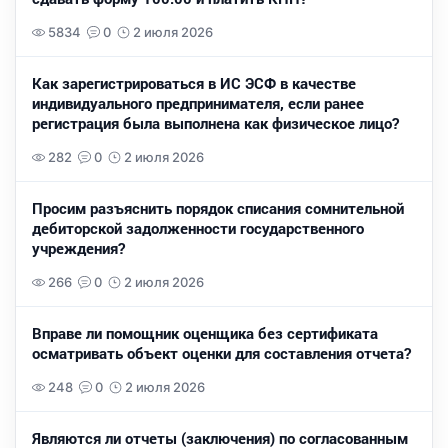
5834
0
2 июля 2026
Как зарегистрироваться в ИС ЭСФ в качестве
индивидуального предпринимателя, если ранее
регистрация была выполнена как физическое лицо?
282
0
2 июля 2026
Просим разъяснить порядок списания сомнительной
дебиторской задолженности государственного
учреждения?
266
0
2 июля 2026
Вправе ли помощник оценщика без сертификата
осматривать объект оценки для составления отчета?
248
0
2 июля 2026
Являются ли отчеты (заключения) по согласованным