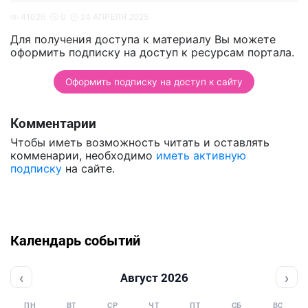
41026
0
24 АПРЕЛЯ 2025
Для получения доступа к материалу Вы можете
оформить подписку на доступ к ресурсам портала.
Оформить подписку на доступ к сайту
Комментарии
Чтобы иметь возможность читать и оставлять
комменарии, необходимо
иметь активную
подписку
на сайте.
Календарь событий
‹
›
Август 2026
ПН
ВТ
СР
ЧТ
ПТ
СБ
ВС