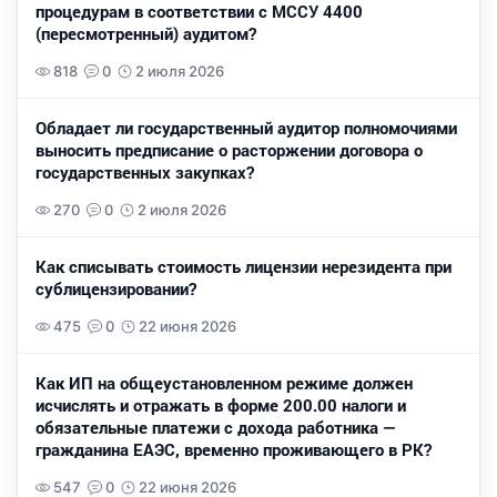
процедурам в соответствии с МССУ 4400
(пересмотренный) аудитом?
818
0
2 июля 2026
Обладает ли государственный аудитор полномочиями
выносить предписание о расторжении договора о
государственных закупках?
270
0
2 июля 2026
Как списывать стоимость лицензии нерезидента при
сублицензировании?
475
0
22 июня 2026
Как ИП на общеустановленном режиме должен
исчислять и отражать в форме 200.00 налоги и
обязательные платежи с дохода работника —
гражданина ЕАЭС, временно проживающего в РК?
547
0
22 июня 2026