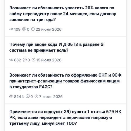
Возникает ли обязанность уплатить 20% налога по
займу нерезиденту после 24 месяцев, если договор
заключен на три года?
109
0
22 июля 2026
Почему при вводе кода УГД 0613 в разделе G
система не принимает ноль?
682
0
15 июля 2026
Возникает ли обязанность по оформлению СНТ и ЭСФ
при интернет-реализации товаров физическим лицам
в государства ЕАЭС?
8244
0
7 июля 2026
Применяется ли подпункт 39) пункта 1 статьи 679 НК
РК, если заем нерезидента перечислен напрямую
третьему лицу, минуя счет ТОО?