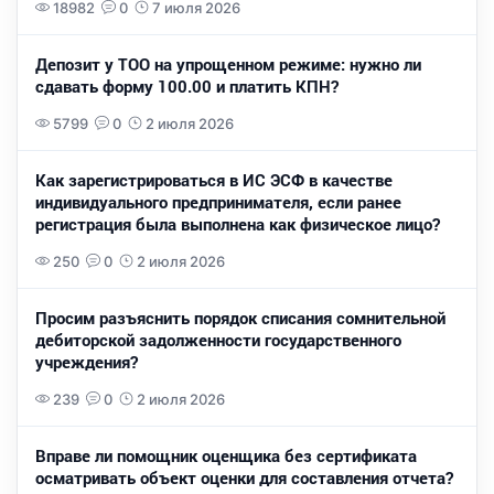
18982
0
7 июля 2026
Депозит у ТОО на упрощенном режиме: нужно ли
сдавать форму 100.00 и платить КПН?
5799
0
2 июля 2026
Как зарегистрироваться в ИС ЭСФ в качестве
индивидуального предпринимателя, если ранее
регистрация была выполнена как физическое лицо?
250
0
2 июля 2026
Просим разъяснить порядок списания сомнительной
дебиторской задолженности государственного
учреждения?
239
0
2 июля 2026
Вправе ли помощник оценщика без сертификата
осматривать объект оценки для составления отчета?