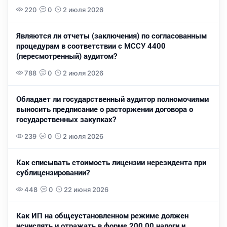
220
0
2 июля 2026
Являются ли отчеты (заключения) по согласованным
процедурам в соответствии с МССУ 4400
(пересмотренный) аудитом?
788
0
2 июля 2026
Обладает ли государственный аудитор полномочиями
выносить предписание о расторжении договора о
государственных закупках?
239
0
2 июля 2026
Как списывать стоимость лицензии нерезидента при
сублицензировании?
448
0
22 июня 2026
Как ИП на общеустановленном режиме должен
исчислять и отражать в форме 200.00 налоги и