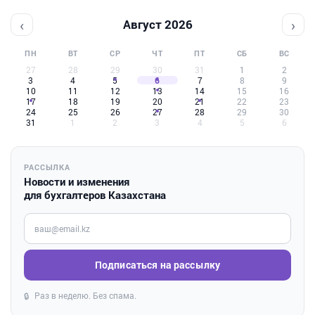
‹
›
Август 2026
ПН
ВТ
СР
ЧТ
ПТ
СБ
ВС
27
28
29
30
31
1
2
3
4
5
6
7
8
9
10
11
12
13
14
15
16
17
18
19
20
21
22
23
24
25
26
27
28
29
30
31
1
2
3
4
5
6
РАССЫЛКА
Новости и изменения
для бухгалтеров Казахстана
Введите ваш e-mail
Подписаться на рассылку
Раз в неделю. Без спама.
🔒