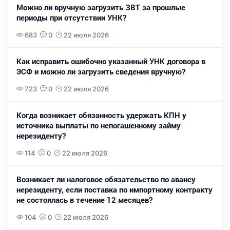
Можно ли вручную загрузить ЗВТ за прошлые
периоды при отсутствии УНК?
683
0
22 июля 2026
Как исправить ошибочно указанный УНК договора в
ЭСФ и можно ли загрузить сведения вручную?
723
0
22 июля 2026
Когда возникает обязанность удержать КПН у
источника выплаты по непогашенному займу
нерезиденту?
114
0
22 июля 2026
Возникает ли налоговое обязательство по авансу
нерезиденту, если поставка по импортному контракту
не состоялась в течение 12 месяцев?
104
0
22 июля 2026